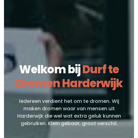
Welkom bij
Durf te
Dromen Harderwijk
Iedereen verdient het om te dromen. Wij
maken dromen waar van mensen uit
Harderwijk die wel wat extra geluk kunnen
gebruiken. Klein gebaar, groot verschil.