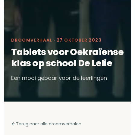
DROOMVERHAAL ·
27 OKTOBER 2023
Tablets voor Oekraïense
klas op school De Lelie
Een mooi gebaar voor de leerlingen
Terug naar alle droomverhalen